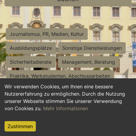
Journalismus, PR, Medien, Kultur
Ausbildungsplätze
Sonstige Dienstleistungen
Sicherheitsdienste
Management, Beratung
Praktika, Werkstudenten, Abschlussarbeiten
Wir verwenden Cookies, um Ihnen eine bessere
Personalwesen
Assistenz, Sekretariat
Nutzererfahrung zu ermöglichen. Durch die Nutzung
unserer Webseite stimmen Sie unserer Verwendung
Hilfskräfte, Aushilfs- und Nebenjobs
von Cookies zu.
Mehr Informationen
Einkauf, Logistik, Materialwirtschaft
Zustimmen
Weiterbildung, Studium, duale Ausbildung