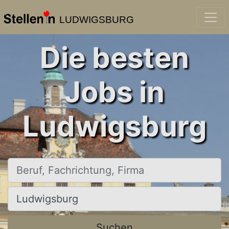
LUDWIGSBURG
Die besten
Jobs in
Ludwigsburg
Beruf, Fachrichtung, Firma
Ort, Stadt
Suchen