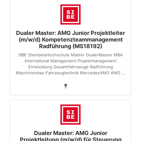
Dualer Master: AMG Junior Projektleiter
(m/w/d) Kompetenzteammanagement
Radführung (MS18192)
SIBE SteinbeisHochschule Master DualerMaster MBA
International Management Projektmanagement
Entwicklung Gesamtfahrzeuge Radführung
Maschinenbau Fahrzeugtechnik MercedesAMG AMG ...
Dualer Master: AMG Junior
Projektleitung (m/w/d) für Steuerung