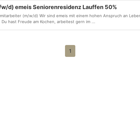
m/w/d) emeis Seniorenresidenz Lauffen 50%
mitarbeiter (m/w/d) Wir sind emeis mit einem hohen Anspruch an Leben
Du hast Freude am Kochen, arbeitest gern im ...
1