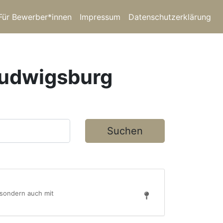
Für Bewerber*innen
Impressum
Datenschutzerklärung
 Ludwigsburg
Suchen
 sondern auch mit