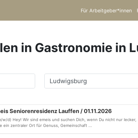
Für Arbeitgeber*innen
len in Gastronomie in
Ort, Stadt
eis Seniorenresidenz Lauffen / 01.11.2026
/w/d) Hey! Wir sind emeis und suchen Dich, wenn Du nicht nur lecker,
e ein zentraler Ort für Genuss, Gemeinschaft ...