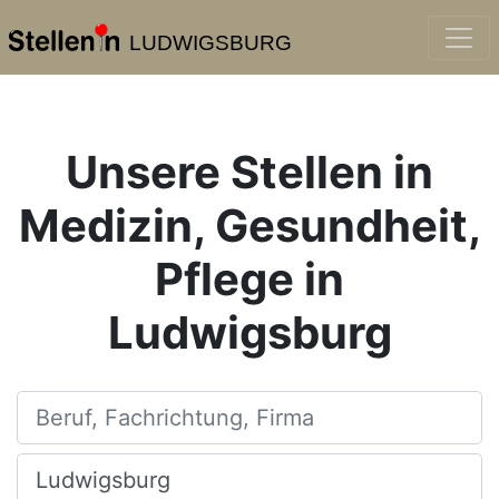
LUDWIGSBURG
Unsere Stellen in
Medizin, Gesundheit,
Pflege in
Ludwigsburg
Beruf, Fachrichtung, Firma
Ort, Stadt