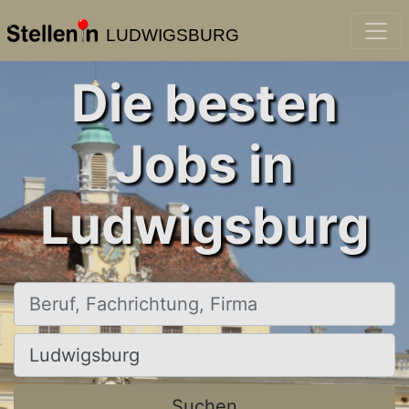
LUDWIGSBURG
Die besten
Jobs in
Ludwigsburg
Beruf, Fachrichtung, Firma
Ort, Stadt
Suchen