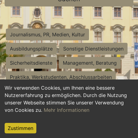
Journalismus, PR, Medien, Kultur
Ausbildungsplätze
Sonstige Dienstleistungen
Sicherheitsdienste
Management, Beratung
Praktika, Werkstudenten, Abschlussarbeiten
Wir verwenden Cookies, um Ihnen eine bessere
Personalwesen
Assistenz, Sekretariat
Nutzererfahrung zu ermöglichen. Durch die Nutzung
unserer Webseite stimmen Sie unserer Verwendung
Hilfskräfte, Aushilfs- und Nebenjobs
von Cookies zu.
Mehr Informationen
Einkauf, Logistik, Materialwirtschaft
Zustimmen
Weiterbildung, Studium, duale Ausbildung