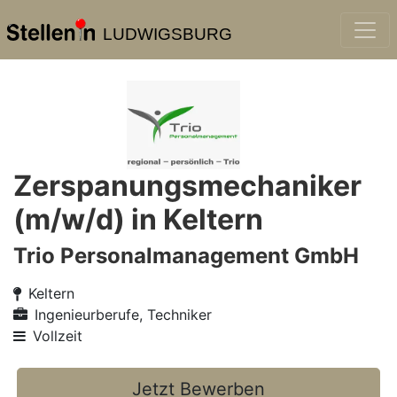
LUDWIGSBURG
Zerspanungsmechaniker
(m/w/d) in Keltern
Trio Personalmanagement GmbH
Keltern
Ingenieurberufe, Techniker
Vollzeit
Jetzt Bewerben