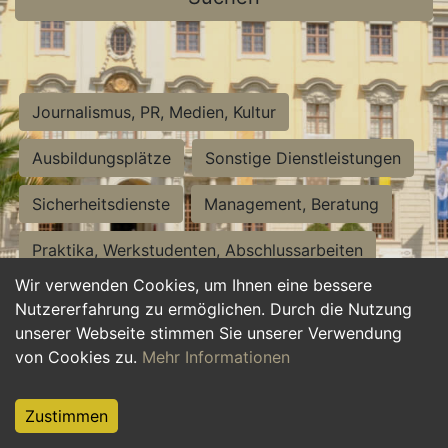
Journalismus, PR, Medien, Kultur
Ausbildungsplätze
Sonstige Dienstleistungen
Sicherheitsdienste
Management, Beratung
Praktika, Werkstudenten, Abschlussarbeiten
Wir verwenden Cookies, um Ihnen eine bessere
Personalwesen
Assistenz, Sekretariat
Nutzererfahrung zu ermöglichen. Durch die Nutzung
unserer Webseite stimmen Sie unserer Verwendung
Hilfskräfte, Aushilfs- und Nebenjobs
von Cookies zu.
Mehr Informationen
Einkauf, Logistik, Materialwirtschaft
Zustimmen
Weiterbildung, Studium, duale Ausbildung