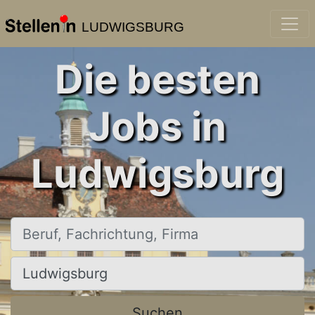
LUDWIGSBURG
Die besten
Jobs in
Ludwigsburg
Beruf, Fachrichtung, Firma
Ort, Stadt
Suchen