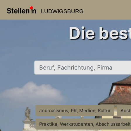
LUDWIGSBURG
Die bes
Beruf, Fachrichtung, Firma
Journalismus, PR, Medien, Kultur
Ausb
Praktika, Werkstudenten, Abschlussarbei