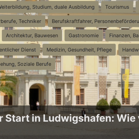
eiterbildung, Studium, duale Ausbildung
Tourismus
rberufe, Techniker
Berufskraftfahrer, Personenbeförder
Architektur, Bauwesen
Gastronomie
Finanzen, Ba
entlicher Dienst
Medizin, Gesundheit, Pflege
Handwe
iehung, Soziale Berufe
Start in Ludwigshafen: Wie v