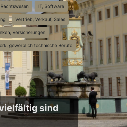
Rechtswesen
IT, Software
ung
Vertrieb, Verkauf, Sales
nken, Versicherungen
rk, gewerblich technische Berufe
ielfältig sind