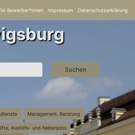
Für Bewerber*innen
Impressum
Datenschutzerklärung
wigsburg
Suchen
sdienste
Management, Beratung
räfte, Aushilfs- und Nebenjobs