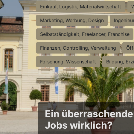
Einkauf, Logistik, Materialwirtschaft
W
Marketing, Werbung, Design
Ingenieu
Selbstständigkeit, Freelancer, Franchise
Finanzen, Controlling, Verwaltung
Öff
Forschung, Wissenschaft
Bildung, Erz
Ein überraschender 
Jobs wirklich?