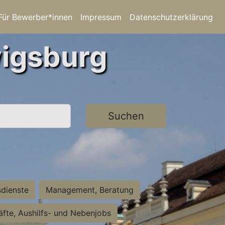
Für Bewerber*innen
Impressum
Datenschutzerklärung
wigsburg
Suchen
sdienste
Management, Beratung
räfte, Aushilfs- und Nebenjobs