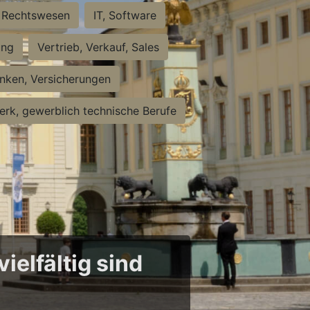
Rechtswesen
IT, Software
ung
Vertrieb, Verkauf, Sales
nken, Versicherungen
rk, gewerblich technische Berufe
ielfältig sind