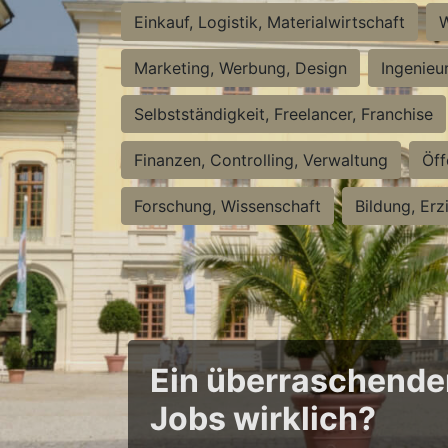
Einkauf, Logistik, Materialwirtschaft
W
Marketing, Werbung, Design
Ingenieu
Selbstständigkeit, Freelancer, Franchise
Finanzen, Controlling, Verwaltung
Öff
Forschung, Wissenschaft
Bildung, Erz
Ein überraschender 
Jobs wirklich?