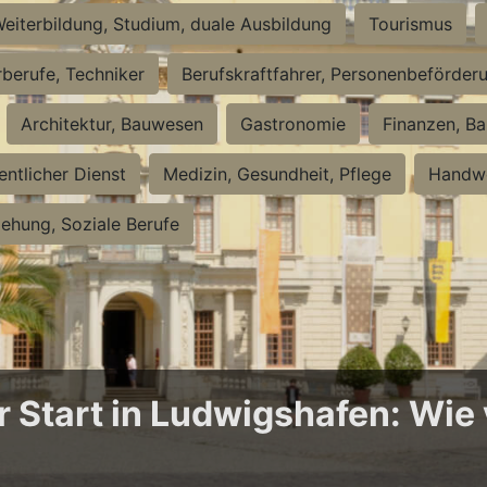
eiterbildung, Studium, duale Ausbildung
Tourismus
rberufe, Techniker
Berufskraftfahrer, Personenbeförder
Architektur, Bauwesen
Gastronomie
Finanzen, Ba
entlicher Dienst
Medizin, Gesundheit, Pflege
Handwe
iehung, Soziale Berufe
Start in Ludwigshafen: Wie v