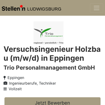
LUDWIGSBURG
Versuchsingenieur Holzba
u (m/w/d) in Eppingen
Trio Personalmanagement GmbH
Eppingen
Ingenieurberufe, Techniker
Vollzeit
Jetzt Bewerben