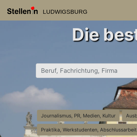
LUDWIGSBURG
Die bes
Beruf, Fachrichtung, Firma
Journalismus, PR, Medien, Kultur
Ausb
Praktika, Werkstudenten, Abschlussarbei