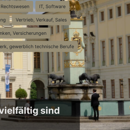
Rechtswesen
IT, Software
ung
Vertrieb, Verkauf, Sales
nken, Versicherungen
rk, gewerblich technische Berufe
ielfältig sind