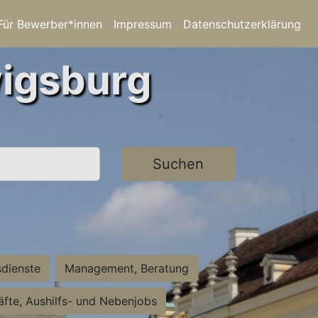
Für Bewerber*innen
Impressum
Datenschutzerklärung
wigsburg
Suchen
sdienste
Management, Beratung
räfte, Aushilfs- und Nebenjobs