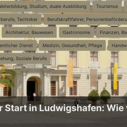
eiterbildung, Studium, duale Ausbildung
Tourismus
rberufe, Techniker
Berufskraftfahrer, Personenbeförder
Architektur, Bauwesen
Gastronomie
Finanzen, Ba
entlicher Dienst
Medizin, Gesundheit, Pflege
Handwe
iehung, Soziale Berufe
Start in Ludwigshafen: Wie v