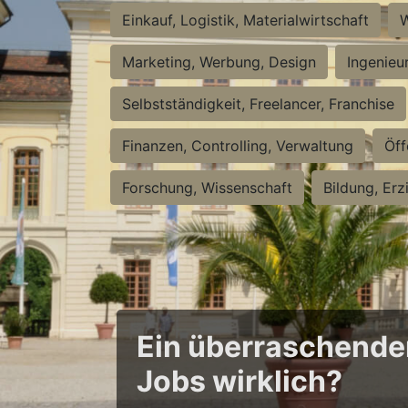
Einkauf, Logistik, Materialwirtschaft
W
Marketing, Werbung, Design
Ingenieu
Selbstständigkeit, Freelancer, Franchise
Finanzen, Controlling, Verwaltung
Öff
Forschung, Wissenschaft
Bildung, Erz
Ein überraschender 
Jobs wirklich?