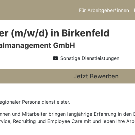
Für Arbeitgeber*innen
er (m/w/d) in Birkenfeld
nalmanagement GmbH
Sonstige Dienstleistungen
Jetzt Bewerben
ionaler Personaldienstleister.
nnen und Mitarbeiter bringen langjährige Erfahrung in den
rvice, Recruiting und Employee Care mit und leben Ihre Arb