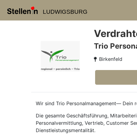
LUDWIGSBURG
Verdraht
Trio Perso
Birkenfeld
Wir sind Trio Personalmanagement— Dein reg
Die gesamte Geschäftsführung, Mitarbeiteri
Personalvermittlung, Vertrieb, Customer Se
Dienstleistungsmentalität.