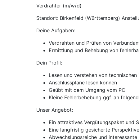
Verdrahter (m/w/d)
Standort: Birkenfeld (Württemberg) Anstell
Deine Aufgaben:
Verdrahten und Prüfen von Verbundan
Ermittlung und Behebung von fehlerhaf
Dein Profil:
Lesen und verstehen von technischen
Anschlusspläne lesen können
Geübt mit dem Umgang vom PC
Kleine Fehlerbehebung ggf. an folgende
Unser Angebot:
Ein attraktives Vergütungspaket und 
Eine langfristig gesicherte Perspekti
Abwechslungsreiche und interessante 