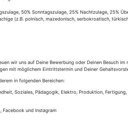
agszulage, 50% Sonntagszulage, 25% Nachtzulage, 25% Üb
chige (z.B. polnisch, mazedonisch, serbokroatisch, türkisch,
euen wir uns auf Deine Bewerbung oder Deinen Besuch im ne
en mit möglichem Eintrittstermin und Deiner Gehaltsvorste
anderem in folgenden Bereichen:
heit, Soziales, Pädagogik, Elektro, Produktion, Fertigung, 
e, Facebook und Instagram