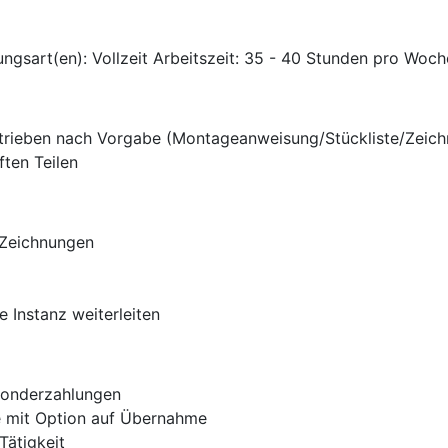
ungsart(en): Vollzeit Arbeitszeit: 35 - 40 Stunden pro Woch
trieben nach Vorgabe (Montageanweisung/Stückliste/Zeic
ten Teilen
 Zeichnungen
 Instanz weiterleiten
Sonderzahlungen
ve mit Option auf Übernahme
Tätigkeit