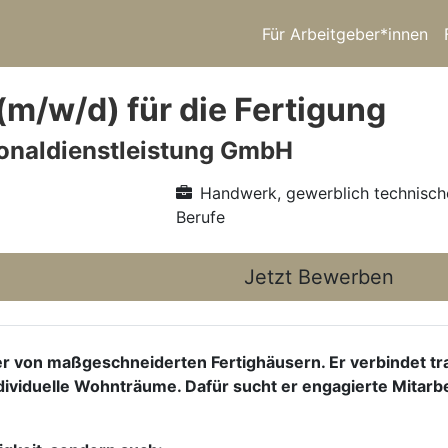
Für Arbeitgeber*innen
(m/w/d) für die Fertigung
onaldienstleistung GmbH
Handwerk, gewerblich technisch
Berufe
Jetzt Bewerben
r von maßgeschneiderten Fertighäusern. Er verbindet tr
viduelle Wohnträume. Dafür sucht er engagierte Mitarbeit