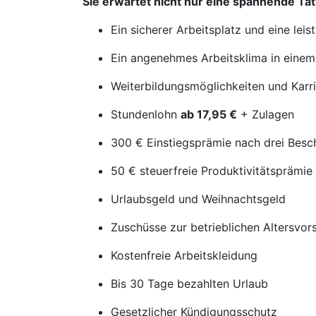
Sie erwartet nicht nur eine spannende Tät
Ein sicherer Arbeitsplatz und eine le
Ein angenehmes Arbeitsklima in einem
Weiterbildungsmöglichkeiten und Karr
Stundenlohn
ab 17,95 €
+ Zulagen
300 € Einstiegsprämie nach drei Bes
50 € steuerfreie Produktivitätsprämie
Urlaubsgeld und Weihnachtsgeld
Zuschüsse zur betrieblichen Altersvor
Kostenfreie Arbeitskleidung
Bis 30 Tage bezahlten Urlaub
Gesetzlicher Kündigungsschutz