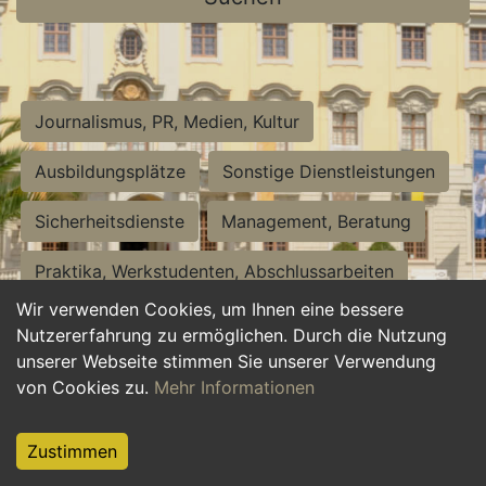
Journalismus, PR, Medien, Kultur
Ausbildungsplätze
Sonstige Dienstleistungen
Sicherheitsdienste
Management, Beratung
Praktika, Werkstudenten, Abschlussarbeiten
Wir verwenden Cookies, um Ihnen eine bessere
Personalwesen
Assistenz, Sekretariat
Nutzererfahrung zu ermöglichen. Durch die Nutzung
unserer Webseite stimmen Sie unserer Verwendung
Hilfskräfte, Aushilfs- und Nebenjobs
von Cookies zu.
Mehr Informationen
Einkauf, Logistik, Materialwirtschaft
Zustimmen
Weiterbildung, Studium, duale Ausbildung