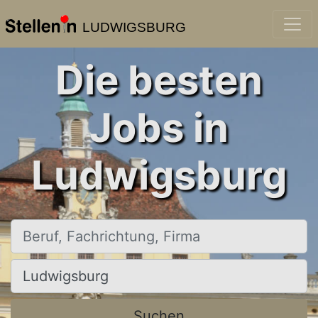
LUDWIGSBURG
Die besten
Jobs in
Ludwigsburg
Beruf, Fachrichtung, Firma
Ort, Stadt
Suchen