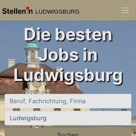
LUDWIGSBURG
Die besten
Jobs in
Ludwigsburg
Beruf, Fachrichtung, Firma
Ort, Stadt
Suchen