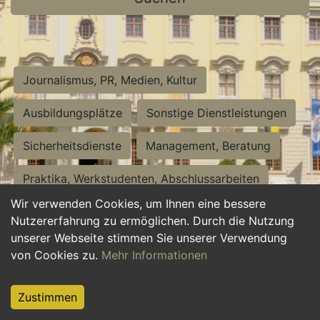
Journalismus, PR, Medien, Kultur
Ausbildungsplätze
Sonstige Dienstleistungen
Sicherheitsdienste
Management, Beratung
Praktika, Werkstudenten, Abschlussarbeiten
Wir verwenden Cookies, um Ihnen eine bessere
Personalwesen
Assistenz, Sekretariat
Nutzererfahrung zu ermöglichen. Durch die Nutzung
unserer Webseite stimmen Sie unserer Verwendung
Hilfskräfte, Aushilfs- und Nebenjobs
von Cookies zu.
Mehr Informationen
Einkauf, Logistik, Materialwirtschaft
Zustimmen
Weiterbildung, Studium, duale Ausbildung