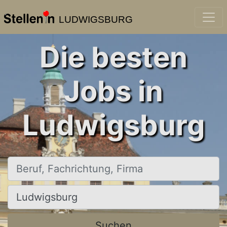
LUDWIGSBURG
Die besten
Jobs in
Ludwigsburg
Beruf, Fachrichtung, Firma
Ort, Stadt
Suchen