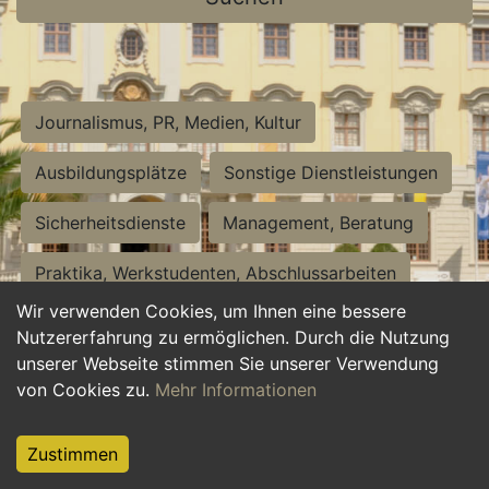
Journalismus, PR, Medien, Kultur
Ausbildungsplätze
Sonstige Dienstleistungen
Sicherheitsdienste
Management, Beratung
Praktika, Werkstudenten, Abschlussarbeiten
Wir verwenden Cookies, um Ihnen eine bessere
Personalwesen
Assistenz, Sekretariat
Nutzererfahrung zu ermöglichen. Durch die Nutzung
unserer Webseite stimmen Sie unserer Verwendung
Hilfskräfte, Aushilfs- und Nebenjobs
von Cookies zu.
Mehr Informationen
Einkauf, Logistik, Materialwirtschaft
Zustimmen
Weiterbildung, Studium, duale Ausbildung