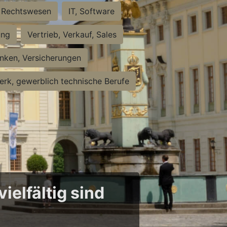
Rechtswesen
IT, Software
ung
Vertrieb, Verkauf, Sales
nken, Versicherungen
rk, gewerblich technische Berufe
ielfältig sind