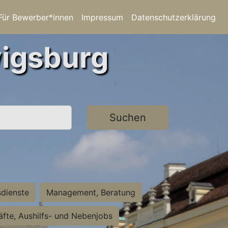
Für Bewerber*innen
Impressum
Datenschutzerklärung
wigsburg
Suchen
sdienste
Management, Beratung
räfte, Aushilfs- und Nebenjobs