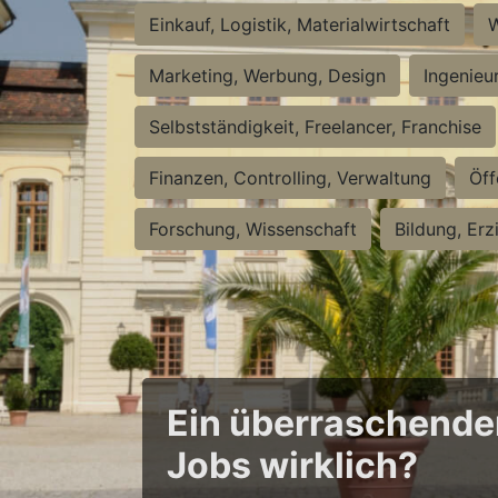
Einkauf, Logistik, Materialwirtschaft
W
Marketing, Werbung, Design
Ingenieu
Selbstständigkeit, Freelancer, Franchise
Finanzen, Controlling, Verwaltung
Öff
Forschung, Wissenschaft
Bildung, Erz
Ein überraschender 
Jobs wirklich?