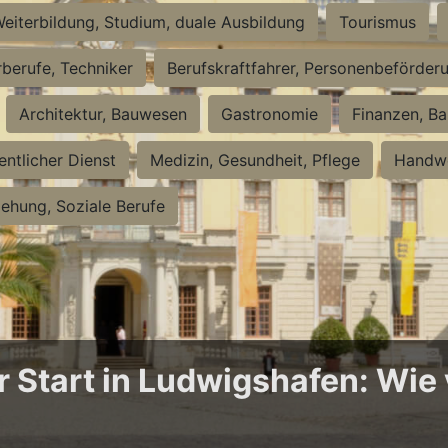
eiterbildung, Studium, duale Ausbildung
Tourismus
rberufe, Techniker
Berufskraftfahrer, Personenbeförder
Architektur, Bauwesen
Gastronomie
Finanzen, Ba
entlicher Dienst
Medizin, Gesundheit, Pflege
Handwe
iehung, Soziale Berufe
Start in Ludwigshafen: Wie v