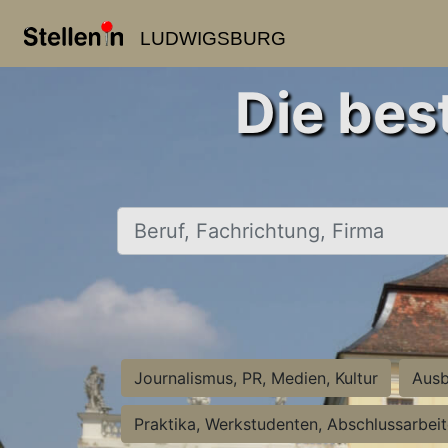
LUDWIGSBURG
Die bes
Beruf, Fachrichtung, Firma
Journalismus, PR, Medien, Kultur
Ausb
Praktika, Werkstudenten, Abschlussarbei