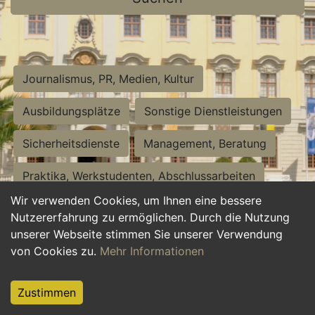
Journalismus, PR, Medien, Kultur
Ausbildungsplätze
Sonstige Dienstleistungen
Sicherheitsdienste
Management, Beratung
Praktika, Werkstudenten, Abschlussarbeiten
Wir verwenden Cookies, um Ihnen eine bessere
Personalwesen
Assistenz, Sekretariat
Nutzererfahrung zu ermöglichen. Durch die Nutzung
unserer Webseite stimmen Sie unserer Verwendung
Hilfskräfte, Aushilfs- und Nebenjobs
von Cookies zu.
Mehr Informationen
Einkauf, Logistik, Materialwirtschaft
Zustimmen
Weiterbildung, Studium, duale Ausbildung