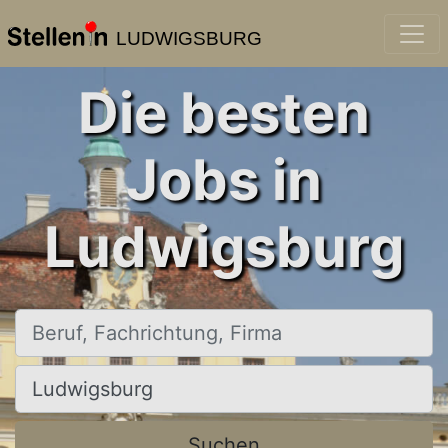
LUDWIGSBURG
Die besten
Jobs in
Ludwigsburg
Beruf, Fachrichtung, Firma
Ort, Stadt
Suchen