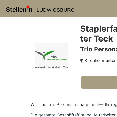
LUDWIGSBURG
Staplerf
ter Teck
Trio Perso
Kirchheim unter
Wir sind Trio Personalmanagement— Ihr regi
Die gesamte Geschäftsführung, Mitarbeiteri