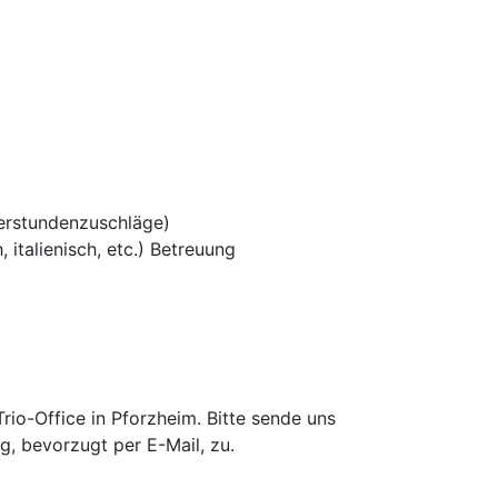
erstundenzuschläge)
 italienisch, etc.) Betreuung
io-Office in Pforzheim. Bitte sende uns
g, bevorzugt per E-Mail, zu.