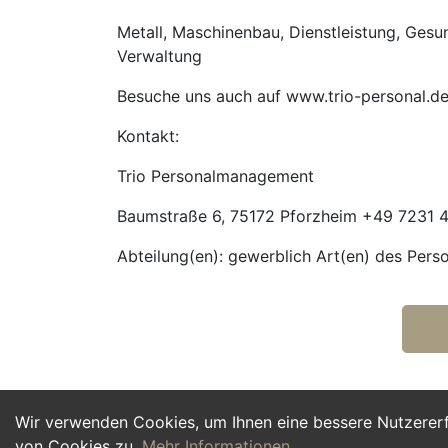
Metall, Maschinenbau, Dienstleistung, Gesund
Verwaltung
Besuche uns auch auf www.trio-personal.d
Kontakt:
Trio Personalmanagement
Baumstraße 6, 75172 Pforzheim +49 7231 4
Abteilung(en): gewerblich Art(en) des Pers
Wir verwenden Cookies, um Ihnen eine bessere Nutzerer
von Cookies zu.
Mehr Informationen