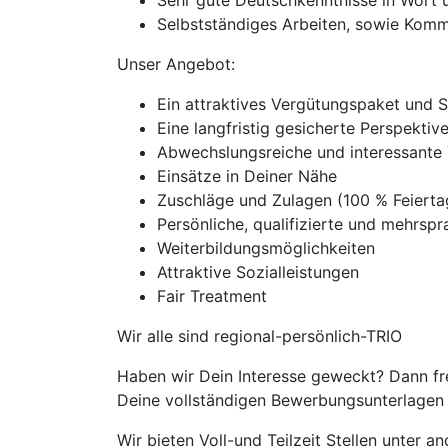
Sehr gute Deutschkenntnisse in Wort u
Selbstständiges Arbeiten, sowie Kom
Unser Angebot:
Ein attraktives Vergütungspaket und 
Eine langfristig gesicherte Perspekti
Abwechslungsreiche und interessante 
Einsätze in Deiner Nähe
Zuschläge und Zulagen (100 % Feiert
Persönliche, qualifizierte und mehrspra
Weiterbildungsmöglichkeiten
Attraktive Sozialleistungen
Fair Treatment
Wir alle sind regional-persönlich-TRIO
Haben wir Dein Interesse geweckt? Dann fr
Deine vollständigen Bewerbungsunterlagen m
Wir bieten Voll-und Teilzeit Stellen unter 