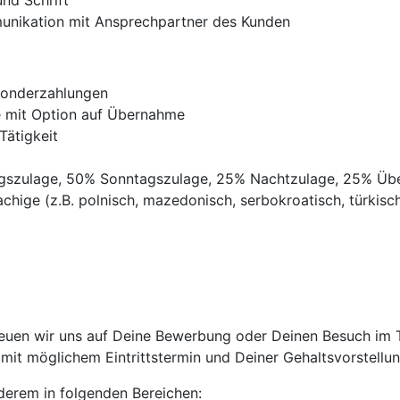
nd Schrift
munikation mit Ansprechpartner des Kunden
Sonderzahlungen
ve mit Option auf Übernahme
Tätigkeit
agszulage, 50% Sonntagszulage, 25% Nachtzulage, 25% Üb
chige (z.B. polnisch, mazedonisch, serbokroatisch, türkisch,
euen wir uns auf Deine Bewerbung oder Deinen Besuch im Tr
it möglichem Eintrittstermin und Deiner Gehaltsvorstellun
anderem in folgenden Bereichen: