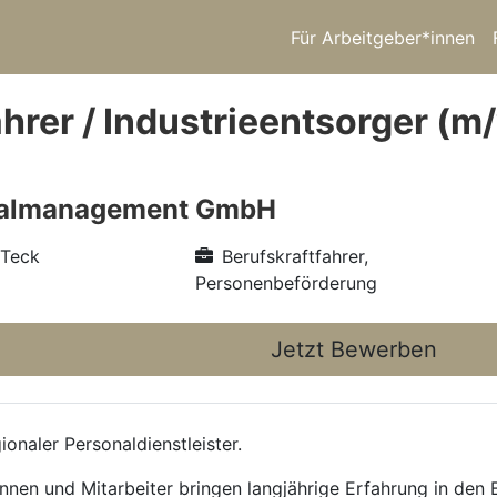
Für Arbeitgeber*innen
ahrer / Industrieentsorger (m
nalmanagement GmbH
 Teck
Berufskraftfahrer,
Personenbeförderung
Jetzt Bewerben
onaler Personaldienstleister.
nnen und Mitarbeiter bringen langjährige Erfahrung in den