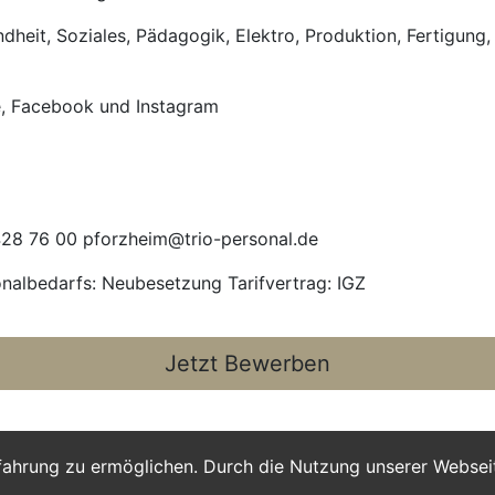
heit, Soziales, Pädagogik, Elektro, Produktion, Fertigung, 
e, Facebook und Instagram
28 76 00 pforzheim@trio-personal.de
onalbedarfs: Neubesetzung Tarifvertrag: IGZ
Jetzt Bewerben
fahrung zu ermöglichen. Durch die Nutzung unserer Webse