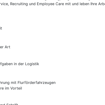
rvice, Recruiting und Employee Care mit und leben Ihre Arb
it
er Art
fgaben in der Logistik
hrung mit Flurförderfahrzeugen
re im Vorteil