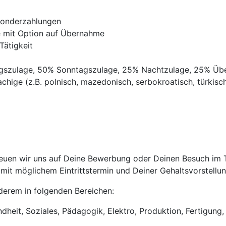
Sonderzahlungen
ve mit Option auf Übernahme
Tätigkeit
agszulage, 50% Sonntagszulage, 25% Nachtzulage, 25% Üb
chige (z.B. polnisch, mazedonisch, serbokroatisch, türkisch,
euen wir uns auf Deine Bewerbung oder Deinen Besuch im Tr
it möglichem Eintrittstermin und Deiner Gehaltsvorstellun
anderem in folgenden Bereichen:
heit, Soziales, Pädagogik, Elektro, Produktion, Fertigung, 