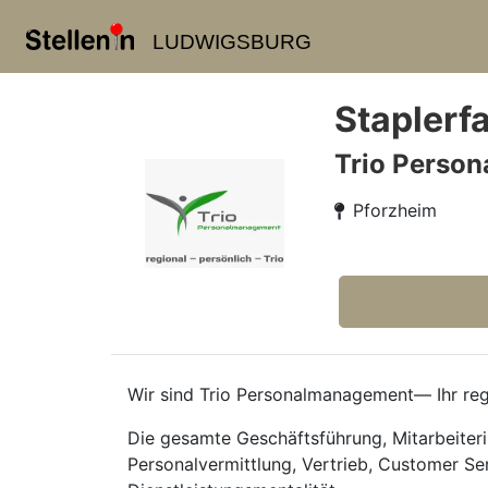
LUDWIGSBURG
Staplerf
Trio Perso
Pforzheim
Wir sind Trio Personalmanagement— Ihr regi
Die gesamte Geschäftsführung, Mitarbeiteri
Personalvermittlung, Vertrieb, Customer Se