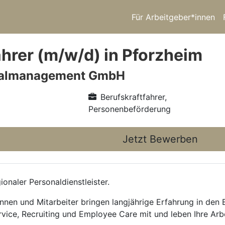
Für Arbeitgeber*innen
ahrer (m/w/d) in Pforzheim
nalmanagement GmbH
Berufskraftfahrer,
Personenbeförderung
Jetzt Bewerben
onaler Personaldienstleister.
nnen und Mitarbeiter bringen langjährige Erfahrung in den
rvice, Recruiting und Employee Care mit und leben Ihre Arb