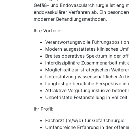
Gefäß- und Endovascularchirurgie ist eng 
endovaskulärer Verfahren ab. Ein besondere
moderner Behandlungsmethoden.
Ihre Vorteile:
Verantwortungsvolle Führungspositio
Modern ausgestattetes klinisches Umfe
Breites operatives Spektrum in der o
Interdisziplinäre Zusammenarbeit mit
Möglichkeit zur strategischen Weiter
Unterstützung wissenschaftlicher Aktiv
Langfristige berufliche Perspektive in
Attraktive Vergütung inklusive betrieb
Unbefristete Festanstellung in Vollze
Ihr Profil:
Facharzt (m/w/d) für Gefäßchirurgie
Umfangreiche Erfahrung in der offene