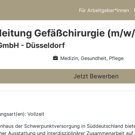
Für Arbeitgeber*innen
leitung Gefäßchirurgie (m/w/d
GmbH - Düsseldorf
Medizin, Gesundheit, Pflege
Jetzt Bewerben
ngsart(en): Vollzeit
enhaus der Schwerpunktversorgung in Süddeutschland bietet
her Ausstattung und interdisziplinärer Zusammenarbeit auf