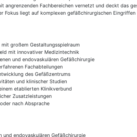
mit angrenzenden Fachbereichen vernetzt und deckt das g
r Fokus liegt auf komplexen gefäßchirurgischen Eingriffen 
n mit großem Gestaltungsspielraum
ld mit innovativer Medizintechnik
ffenen und endovaskulären Gefäßchirurgie
 erfahrenen Fachabteilungen
entwicklung des Gefäßzentrums
itäten und klinischer Studien
 einem etablierten Klinikverbund
licher Zusatzleistungen
it oder nach Absprache
n und endovaskulären Gefäßchirurgie