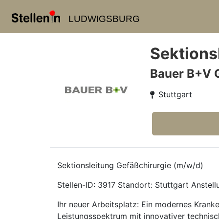
LUDWIGSBURG
Sektions
Bauer B+V 
Stuttgart
Sektionsleitung Gefäßchirurgie (m/w/d)
Stellen-ID: 3917 Standort: Stuttgart Anstellu
Ihr neuer Arbeitsplatz: Ein modernes Krank
Leistungsspektrum mit innovativer technisc