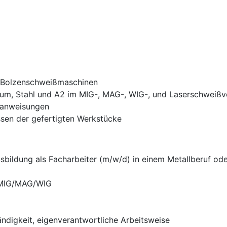
 Bolzenschweißmaschinen
ium, Stahl und A2 im MIG-, MAG-, WIG-, und Laserschweißv
ßanweisungen
sen der gefertigten Werkstücke
sbildung als Facharbeiter (m/w/d) in einem Metallberuf oder
 MIG/MAG/WIG
ändigkeit, eigenverantwortliche Arbeitsweise