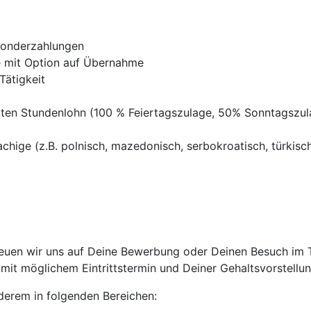
Sonderzahlungen
ve mit Option auf Übernahme
Tätigkeit
ten Stundenlohn (100 % Feiertagszulage, 50% Sonntagszu
chige (z.B. polnisch, mazedonisch, serbokroatisch, türkisch,
euen wir uns auf Deine Bewerbung oder Deinen Besuch im Tr
it möglichem Eintrittstermin und Deiner Gehaltsvorstellun
anderem in folgenden Bereichen: