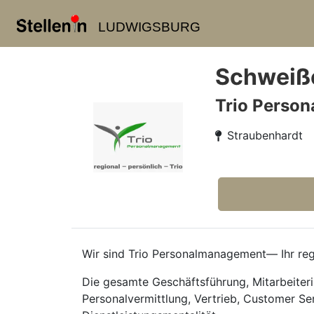
LUDWIGSBURG
Schweiße
Trio Perso
Straubenhardt
Wir sind Trio Personalmanagement— Ihr regi
Die gesamte Geschäftsführung, Mitarbeiteri
Personalvermittlung, Vertrieb, Customer Se