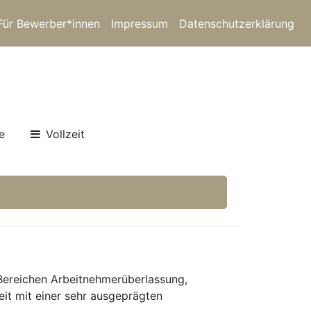
Für Bewerber*innen
Impressum
Datenschutzerklärung
e
Vollzeit
 Bereichen Arbeitnehmerüberlassung,
eit mit einer sehr ausgeprägten