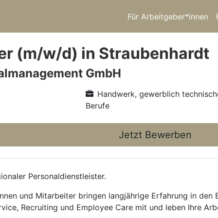
Für Arbeitgeber*innen
r (m/w/d) in Straubenhardt
nalmanagement GmbH
Handwerk, gewerblich technisch
Berufe
Jetzt Bewerben
onaler Personaldienstleister.
nnen und Mitarbeiter bringen langjährige Erfahrung in den
rvice, Recruiting und Employee Care mit und leben Ihre Arb