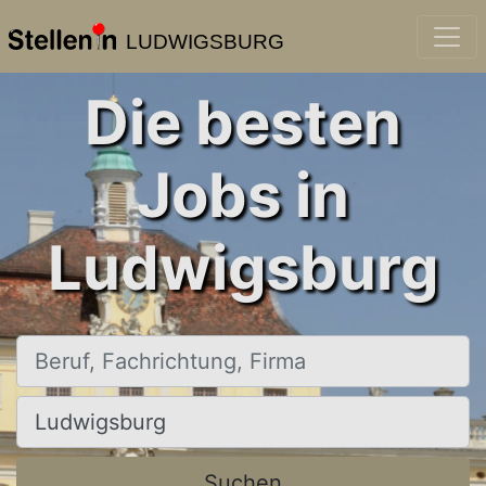
LUDWIGSBURG
Die besten
Jobs in
Ludwigsburg
Beruf, Fachrichtung, Firma
Ort, Stadt
Suchen