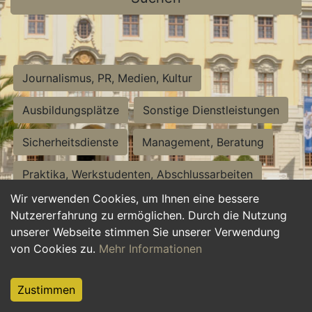
Journalismus, PR, Medien, Kultur
Ausbildungsplätze
Sonstige Dienstleistungen
Sicherheitsdienste
Management, Beratung
Praktika, Werkstudenten, Abschlussarbeiten
Wir verwenden Cookies, um Ihnen eine bessere
Personalwesen
Assistenz, Sekretariat
Nutzererfahrung zu ermöglichen. Durch die Nutzung
unserer Webseite stimmen Sie unserer Verwendung
Hilfskräfte, Aushilfs- und Nebenjobs
von Cookies zu.
Mehr Informationen
Einkauf, Logistik, Materialwirtschaft
Zustimmen
Weiterbildung, Studium, duale Ausbildung