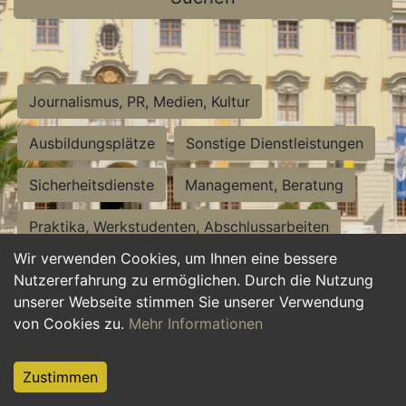
Journalismus, PR, Medien, Kultur
Ausbildungsplätze
Sonstige Dienstleistungen
Sicherheitsdienste
Management, Beratung
Praktika, Werkstudenten, Abschlussarbeiten
Wir verwenden Cookies, um Ihnen eine bessere
Personalwesen
Assistenz, Sekretariat
Nutzererfahrung zu ermöglichen. Durch die Nutzung
unserer Webseite stimmen Sie unserer Verwendung
Hilfskräfte, Aushilfs- und Nebenjobs
von Cookies zu.
Mehr Informationen
Einkauf, Logistik, Materialwirtschaft
Zustimmen
Weiterbildung, Studium, duale Ausbildung