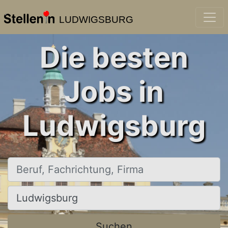
LUDWIGSBURG
Die besten
Jobs in
Ludwigsburg
Beruf, Fachrichtung, Firma
Ort, Stadt
Suchen