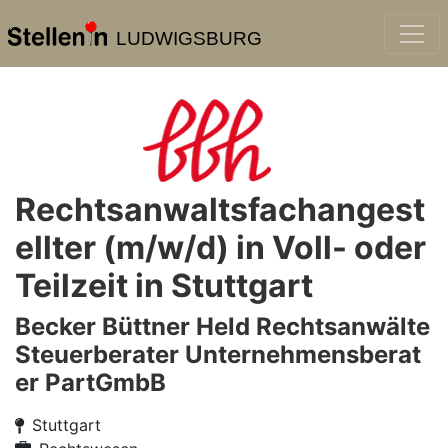
LUDWIGSBURG
Rechtsanwaltsfachangest
ellter (m/w/d) in Voll- oder
Teilzeit in Stuttgart
Becker Büttner Held Rechtsanwälte
Steuerberater Unternehmensberat
er PartGmbB
Stuttgart