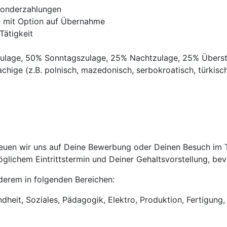
Sonderzahlungen
ve mit Option auf Übernahme
Tätigkeit
gszulage, 50% Sonntagszulage, 25% Nachtzulage, 25% Übers
chige (z.B. polnisch, mazedonisch, serbokroatisch, türkisch,
uen wir uns auf Deine Bewerbung oder Deinen Besuch im Tri
lichem Eintrittstermin und Deiner Gehaltsvorstellung, bevo
anderem in folgenden Bereichen:
heit, Soziales, Pädagogik, Elektro, Produktion, Fertigung, 