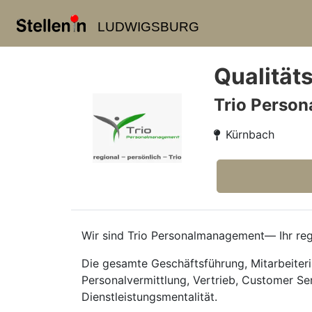
LUDWIGSBURG
Qualität
Trio Perso
Kürnbach
Wir sind Trio Personalmanagement— Ihr regi
Die gesamte Geschäftsführung, Mitarbeiteri
Personalvermittlung, Vertrieb, Customer Se
Dienstleistungsmentalität.