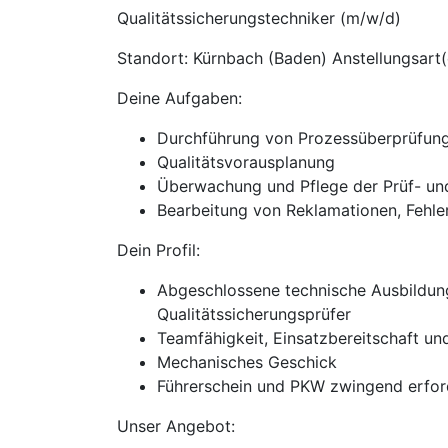
Qualitätssicherungstechniker (m/w/d)
Standort: Kürnbach (Baden) Anstellungsart(
Deine Aufgaben:
Durchführung von Prozessüberprüfung
Qualitätsvorausplanung
Überwachung und Pflege der Prüf- un
Bearbeitung von Reklamationen, Fehle
Dein Profil:
Abgeschlossene technische Ausbildung
Qualitätssicherungsprüfer
Teamfähigkeit, Einsatzbereitschaft un
Mechanisches Geschick
Führerschein und PKW zwingend erfor
Unser Angebot: