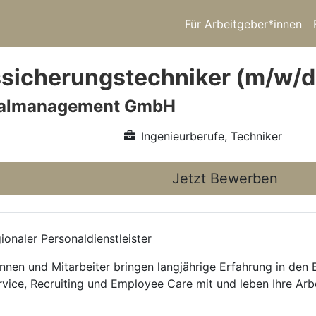
Für Arbeitgeber*innen
ssicherungstechniker (m/w/d
nalmanagement GmbH
Ingenieurberufe, Techniker
Jetzt Bewerben
onaler Personaldienstleister
nnen und Mitarbeiter bringen langjährige Erfahrung in den
rvice, Recruiting und Employee Care mit und leben Ihre Arb