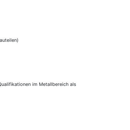
uteilen)
lifikationen im Metallbereich als