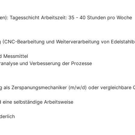
en): Tagesschicht Arbeitszeit: 35 - 40 Stunden pro Woche
 (CNC-Bearbeitung und Weiterverarbeitung von Edelstahlba
d Messmittel
ranalyse und Verbesserung der Prozesse
 als Zerspanungsmechaniker (m/w/d) oder vergleichbare Qua
d eine selbständige Arbeitsweise
derlich