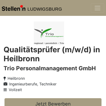
LUDWIGSBURG
Qualitätsprüfer (m/w/d) in
Heilbronn
Trio Personalmanagement GmbH
Heilbronn
Ingenieurberufe, Techniker
Vollzeit
Jetzt Bewerben