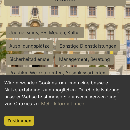
Journalismus, PR, Medien, Kultur
Ausbildungsplätze
Sonstige Dienstleistungen
Sicherheitsdienste
Management, Beratung
Praktika, Werkstudenten, Abschlussarbeiten
Wir verwenden Cookies, um Ihnen eine bessere
Personalwesen
Assistenz, Sekretariat
Nutzererfahrung zu ermöglichen. Durch die Nutzung
unserer Webseite stimmen Sie unserer Verwendung
Hilfskräfte, Aushilfs- und Nebenjobs
von Cookies zu.
Mehr Informationen
Einkauf, Logistik, Materialwirtschaft
Zustimmen
Weiterbildung, Studium, duale Ausbildung