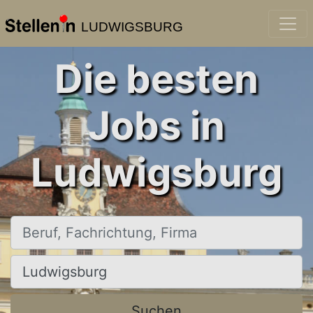
LUDWIGSBURG
Die besten
Jobs in
Ludwigsburg
Beruf, Fachrichtung, Firma
Ort, Stadt
Suchen