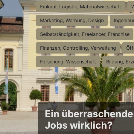
Einkauf, Logistik, Materialwirtschaft
W
Marketing, Werbung, Design
Ingenieu
Selbstständigkeit, Freelancer, Franchise
Finanzen, Controlling, Verwaltung
Öff
Forschung, Wissenschaft
Bildung, Erz
Ein überraschender 
Jobs wirklich?