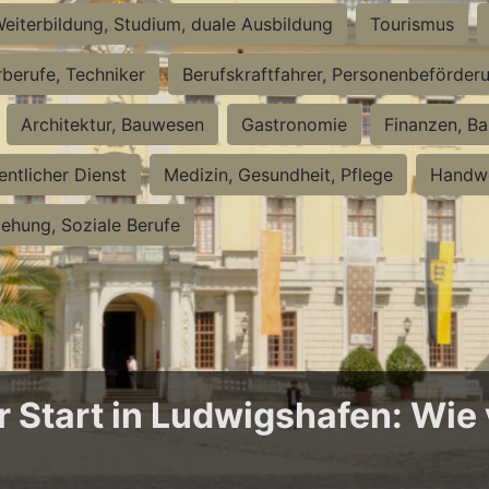
eiterbildung, Studium, duale Ausbildung
Tourismus
rberufe, Techniker
Berufskraftfahrer, Personenbeförder
Architektur, Bauwesen
Gastronomie
Finanzen, Ba
entlicher Dienst
Medizin, Gesundheit, Pflege
Handwe
iehung, Soziale Berufe
Start in Ludwigshafen: Wie v