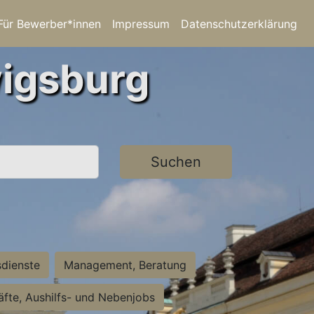
Für Bewerber*innen
Impressum
Datenschutzerklärung
wigsburg
Suchen
sdienste
Management, Beratung
räfte, Aushilfs- und Nebenjobs