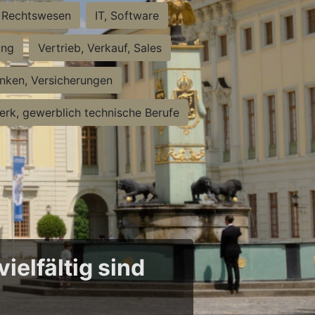
Rechtswesen
IT, Software
ung
Vertrieb, Verkauf, Sales
nken, Versicherungen
rk, gewerblich technische Berufe
ielfältig sind