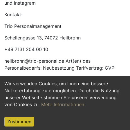
und Instagram
Kontakt:
Trio Personalmanagement
Schellengasse 13, 74072 Heilbronn
+49 7131 204 00 10
heilbronn@trio-personal.de Art(en) des
Personalbedarfs: Neubesetzung Tarifvertrag: GVP
Wir verwenden Cookies, um Ihnen eine bessere
Jetzt Bewerben
Nutzererfahrung zu ermöglichen. Durch die Nutzung
unserer Webseite stimmen Sie unserer Verwendung
von Cookies zu.
Mehr Informationen
Zustimmen