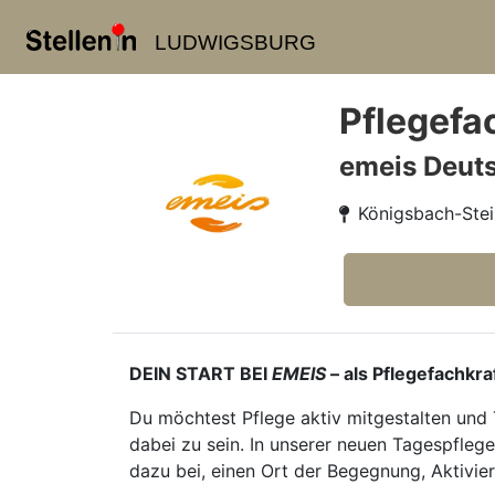
LUDWIGSBURG
Pflegefac
emeis Deut
Königsbach-Stei
DEIN START BEI
EMEIS
– als Pflegefachkra
Du möchtest Pflege aktiv mitgestalten und 
dabei zu sein. In unserer neuen Tagespflege
dazu bei, einen Ort der Begegnung, Aktivie