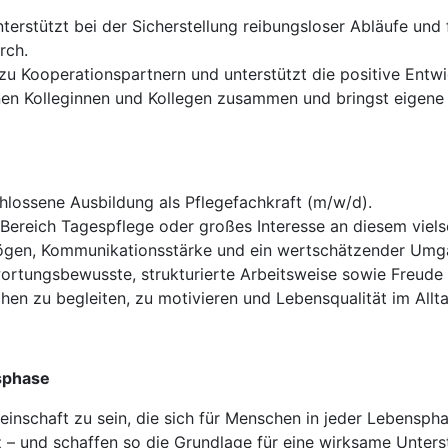
terstützt bei der Sicherstellung reibungsloser Abläufe und f
rch.
zu Kooperationspartnern und unterstützt die positive Entw
nen Kolleginnen und Kollegen zusammen und bringst eigene 
lossene Ausbildung als Pflegefachkraft (m/w/d).
Bereich Tagespflege oder großes Interesse an diesem vielse
gen, Kommunikationsstärke und ein wertschätzender Umga
rtungsbewusste, strukturierte Arbeitsweise sowie Freude 
en zu begleiten, zu motivieren und Lebensqualität im Allta
sphase
einschaft zu sein, die sich für Menschen in jeder Lebenspha
 – und schaffen so die Grundlage für eine wirksame Unters