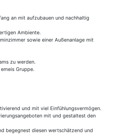
fang an mit aufzubauen und nachhaltig
ertigen Ambiente.
aminzimmer sowie einer Außenanlage mit
eams zu werden.
r emeis Gruppe.
tivierend und mit viel Einfühlungsvermögen.
ierungsangeboten mit und gestaltest den
und begegnest diesen wertschätzend und