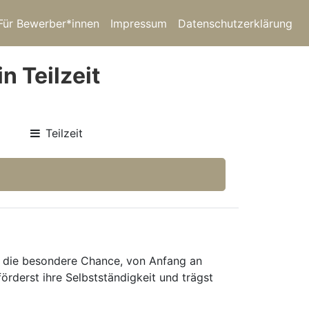
Für Bewerber*innen
Impressum
Datenschutzerklärung
n Teilzeit
Teilzeit
on die besondere Chance, von Anfang an
örderst ihre Selbstständigkeit und trägst