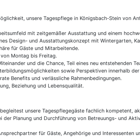
glichkeit, unsere Tagespflege in Königsbach-Stein von An
rbeitsumfeld mit zeitgemäßer Ausstattung und einem hochw
es Design- und Ausstattungskonzept mit Wintergarten, K
äre für Gäste und Mitarbeitende.
 von Montag bis Freitag.
iteinander und die Chance, Teil eines neu entstehenden T
iterbildungsmöglichkeiten sowie Perspektiven innerhalb de
rate Benefits und verlässliche Rahmenbedingungen.
rung, Beziehung und Lebensqualität.
begleitest unsere Tagespflegegäste fachlich kompetent, ak
i der Planung und Durchführung von Betreuungs- und Aktiv
Ansprechpartner für Gäste, Angehörige und Interessenten 