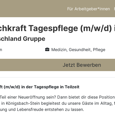
Für Arbeitgeber*innen
hkraft Tagespflege (m/w/d) i
schland Gruppe
n
Medizin, Gesundheit, Pflege
Jetzt Bewerben
ft (m/w/d) in der Tagespflege in Teilzeit
Teil einer Neueröffnung sein? Dann bietet dir diese Positi
 in Königsbach-Stein begleitest du unsere Gäste im Alltag, f
rung und Lebensfreude entstehen zu lassen.