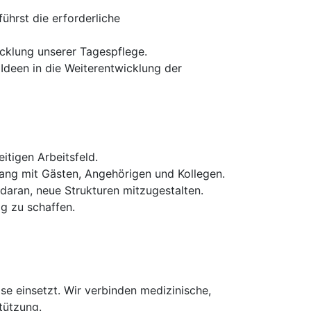
ührst die erforderliche
icklung unserer Tagespflege.
Ideen in die Weiterentwicklung der
itigen Arbeitsfeld.
ng mit Gästen, Angehörigen und Kollegen.
daran, neue Strukturen mitzugestalten.
g zu schaffen.
se einsetzt. Wir verbinden medizinische,
tützung.