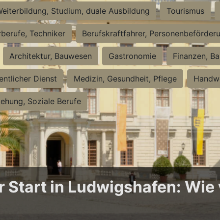
eiterbildung, Studium, duale Ausbildung
Tourismus
rberufe, Techniker
Berufskraftfahrer, Personenbeförder
Architektur, Bauwesen
Gastronomie
Finanzen, Ba
entlicher Dienst
Medizin, Gesundheit, Pflege
Handwe
iehung, Soziale Berufe
Start in Ludwigshafen: Wie v