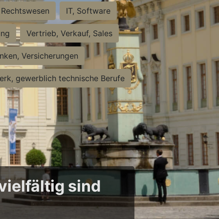
Rechtswesen
IT, Software
ung
Vertrieb, Verkauf, Sales
nken, Versicherungen
rk, gewerblich technische Berufe
ielfältig sind