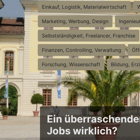
Einkauf, Logistik, Materialwirtschaft
W
Marketing, Werbung, Design
Ingenieu
Selbstständigkeit, Freelancer, Franchise
Finanzen, Controlling, Verwaltung
Öff
Forschung, Wissenschaft
Bildung, Erz
Ein überraschender 
Jobs wirklich?