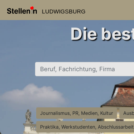
LUDWIGSBURG
Die bes
Beruf, Fachrichtung, Firma
Journalismus, PR, Medien, Kultur
Ausb
Praktika, Werkstudenten, Abschlussarbei