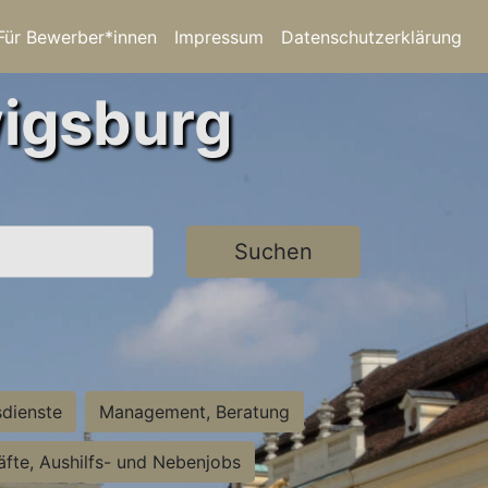
Für Bewerber*innen
Impressum
Datenschutzerklärung
wigsburg
Suchen
sdienste
Management, Beratung
räfte, Aushilfs- und Nebenjobs