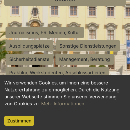
Journalismus, PR, Medien, Kultur
Ausbildungsplätze
Sonstige Dienstleistungen
Sicherheitsdienste
Management, Beratung
Praktika, Werkstudenten, Abschlussarbeiten
Wir verwenden Cookies, um Ihnen eine bessere
Personalwesen
Assistenz, Sekretariat
Nutzererfahrung zu ermöglichen. Durch die Nutzung
unserer Webseite stimmen Sie unserer Verwendung
Hilfskräfte, Aushilfs- und Nebenjobs
von Cookies zu.
Mehr Informationen
Einkauf, Logistik, Materialwirtschaft
Zustimmen
Weiterbildung, Studium, duale Ausbildung