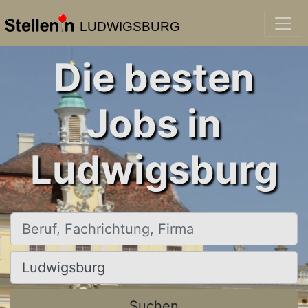
LUDWIGSBURG
Die besten
Jobs in
Ludwigsburg
Beruf, Fachrichtung, Firma
Ort, Stadt
Suchen