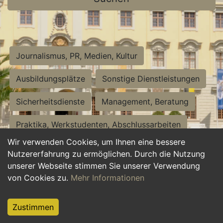
Journalismus, PR, Medien, Kultur
Ausbildungsplätze
Sonstige Dienstleistungen
Sicherheitsdienste
Management, Beratung
Praktika, Werkstudenten, Abschlussarbeiten
Wir verwenden Cookies, um Ihnen eine bessere
Personalwesen
Assistenz, Sekretariat
Nutzererfahrung zu ermöglichen. Durch die Nutzung
unserer Webseite stimmen Sie unserer Verwendung
Hilfskräfte, Aushilfs- und Nebenjobs
von Cookies zu.
Mehr Informationen
Einkauf, Logistik, Materialwirtschaft
Zustimmen
Weiterbildung, Studium, duale Ausbildung