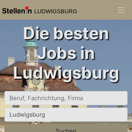
LUDWIGSBURG
Die besten
Jobs in
Ludwigsburg
Beruf, Fachrichtung, Firma
Ort, Stadt
Suchen