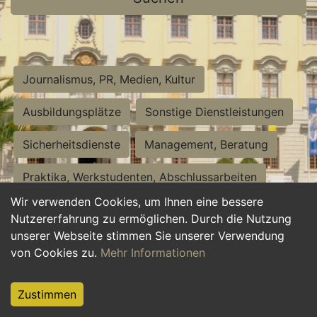
Journalismus, PR, Medien, Kultur
Ausbildungsplätze
Sonstige Dienstleistungen
Sicherheitsdienste
Management, Beratung
Praktika, Werkstudenten, Abschlussarbeiten
Wir verwenden Cookies, um Ihnen eine bessere
Personalwesen
Assistenz, Sekretariat
Nutzererfahrung zu ermöglichen. Durch die Nutzung
unserer Webseite stimmen Sie unserer Verwendung
Hilfskräfte, Aushilfs- und Nebenjobs
von Cookies zu.
Mehr Informationen
Einkauf, Logistik, Materialwirtschaft
Zustimmen
Weiterbildung, Studium, duale Ausbildung