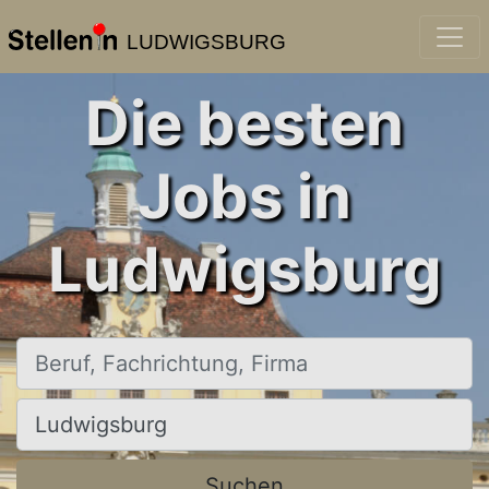
LUDWIGSBURG
Die besten
Jobs in
Ludwigsburg
Beruf, Fachrichtung, Firma
Ort, Stadt
Suchen