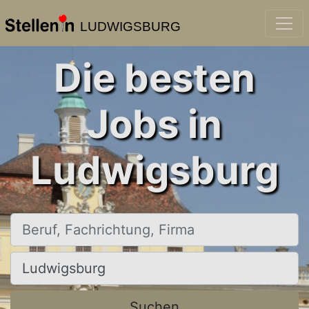
LUDWIGSBURG
Die besten
Jobs in
Ludwigsburg
Beruf, Fachrichtung, Firma
Ort, Stadt
Suchen