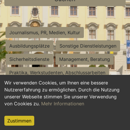
Journalismus, PR, Medien, Kultur
Ausbildungsplätze
Sonstige Dienstleistungen
Sicherheitsdienste
Management, Beratung
Praktika, Werkstudenten, Abschlussarbeiten
Wir verwenden Cookies, um Ihnen eine bessere
Personalwesen
Assistenz, Sekretariat
Nutzererfahrung zu ermöglichen. Durch die Nutzung
unserer Webseite stimmen Sie unserer Verwendung
Hilfskräfte, Aushilfs- und Nebenjobs
von Cookies zu.
Mehr Informationen
Einkauf, Logistik, Materialwirtschaft
Zustimmen
Weiterbildung, Studium, duale Ausbildung