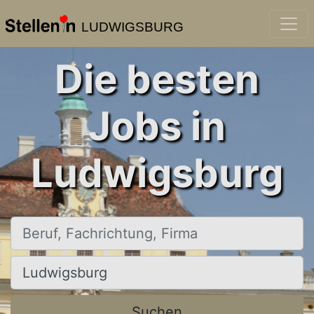
LUDWIGSBURG
Die besten
Jobs in
Ludwigsburg
Beruf, Fachrichtung, Firma
Ort, Stadt
Suchen