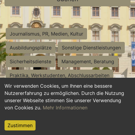
Journalismus, PR, Medien, Kultur
Ausbildungsplätze
Sonstige Dienstleistungen
Sicherheitsdienste
Management, Beratung
Praktika, Werkstudenten, Abschlussarbeiten
Wir verwenden Cookies, um Ihnen eine bessere
Personalwesen
Assistenz, Sekretariat
Nutzererfahrung zu ermöglichen. Durch die Nutzung
unserer Webseite stimmen Sie unserer Verwendung
Hilfskräfte, Aushilfs- und Nebenjobs
von Cookies zu.
Mehr Informationen
Einkauf, Logistik, Materialwirtschaft
Zustimmen
Weiterbildung, Studium, duale Ausbildung