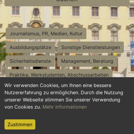
Journalismus, PR, Medien, Kultur
Ausbildungsplätze
Sonstige Dienstleistungen
Sicherheitsdienste
Management, Beratung
Praktika, Werkstudenten, Abschlussarbeiten
Wir verwenden Cookies, um Ihnen eine bessere
Personalwesen
Assistenz, Sekretariat
Nutzererfahrung zu ermöglichen. Durch die Nutzung
unserer Webseite stimmen Sie unserer Verwendung
Hilfskräfte, Aushilfs- und Nebenjobs
von Cookies zu.
Mehr Informationen
Einkauf, Logistik, Materialwirtschaft
Zustimmen
Weiterbildung, Studium, duale Ausbildung