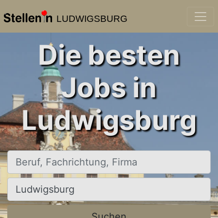
LUDWIGSBURG
Die besten
Jobs in
Ludwigsburg
Beruf, Fachrichtung, Firma
Ort, Stadt
Suchen