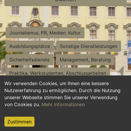
Journalismus, PR, Medien, Kultur
Ausbildungsplätze
Sonstige Dienstleistungen
Sicherheitsdienste
Management, Beratung
Praktika, Werkstudenten, Abschlussarbeiten
Wir verwenden Cookies, um Ihnen eine bessere
Personalwesen
Assistenz, Sekretariat
Nutzererfahrung zu ermöglichen. Durch die Nutzung
unserer Webseite stimmen Sie unserer Verwendung
Hilfskräfte, Aushilfs- und Nebenjobs
von Cookies zu.
Mehr Informationen
Einkauf, Logistik, Materialwirtschaft
Zustimmen
Weiterbildung, Studium, duale Ausbildung