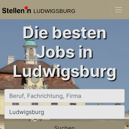
LUDWIGSBURG
Die besten
Jobs in
Ludwigsburg
Beruf, Fachrichtung, Firma
Ort, Stadt
Suchen