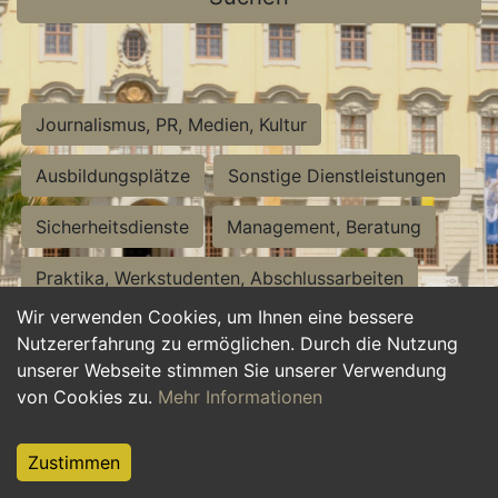
Journalismus, PR, Medien, Kultur
Ausbildungsplätze
Sonstige Dienstleistungen
Sicherheitsdienste
Management, Beratung
Praktika, Werkstudenten, Abschlussarbeiten
Wir verwenden Cookies, um Ihnen eine bessere
Personalwesen
Assistenz, Sekretariat
Nutzererfahrung zu ermöglichen. Durch die Nutzung
unserer Webseite stimmen Sie unserer Verwendung
Hilfskräfte, Aushilfs- und Nebenjobs
von Cookies zu.
Mehr Informationen
Einkauf, Logistik, Materialwirtschaft
Zustimmen
Weiterbildung, Studium, duale Ausbildung