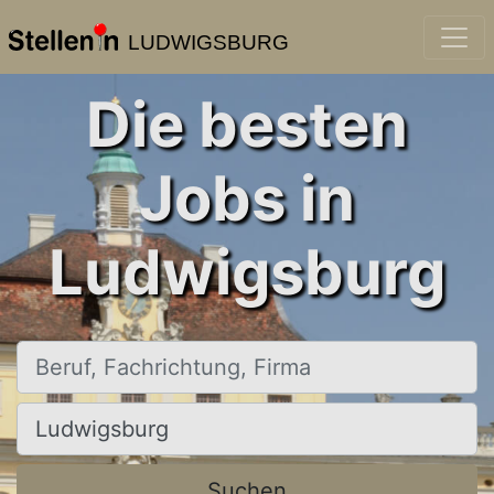
LUDWIGSBURG
Die besten
Jobs in
Ludwigsburg
Beruf, Fachrichtung, Firma
Ort, Stadt
Suchen