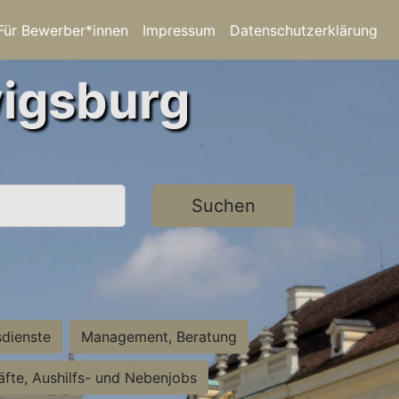
Für Bewerber*innen
Impressum
Datenschutzerklärung
wigsburg
Suchen
sdienste
Management, Beratung
räfte, Aushilfs- und Nebenjobs