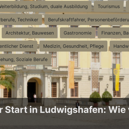
eiterbildung, Studium, duale Ausbildung
Tourismus
rberufe, Techniker
Berufskraftfahrer, Personenbeförder
Architektur, Bauwesen
Gastronomie
Finanzen, Ba
entlicher Dienst
Medizin, Gesundheit, Pflege
Handwe
iehung, Soziale Berufe
Start in Ludwigshafen: Wie v