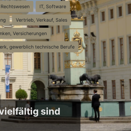
Rechtswesen
IT, Software
ung
Vertrieb, Verkauf, Sales
nken, Versicherungen
rk, gewerblich technische Berufe
ielfältig sind