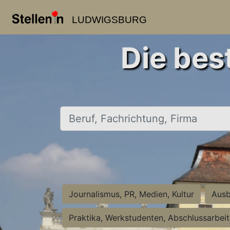
LUDWIGSBURG
Die bes
Beruf, Fachrichtung, Firma
Journalismus, PR, Medien, Kultur
Ausb
Praktika, Werkstudenten, Abschlussarbei