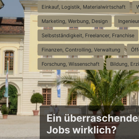
Einkauf, Logistik, Materialwirtschaft
W
Marketing, Werbung, Design
Ingenieu
Selbstständigkeit, Freelancer, Franchise
Finanzen, Controlling, Verwaltung
Öff
Forschung, Wissenschaft
Bildung, Erz
Ein überraschender 
Jobs wirklich?