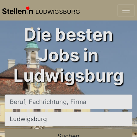
LUDWIGSBURG
Die besten
Jobs in
Ludwigsburg
Beruf, Fachrichtung, Firma
Ort, Stadt
Suchen