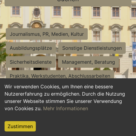
Journalismus, PR, Medien, Kultur
Ausbildungsplätze
Sonstige Dienstleistungen
Sicherheitsdienste
Management, Beratung
Praktika, Werkstudenten, Abschlussarbeiten
Wir verwenden Cookies, um Ihnen eine bessere
Personalwesen
Assistenz, Sekretariat
Nutzererfahrung zu ermöglichen. Durch die Nutzung
unserer Webseite stimmen Sie unserer Verwendung
Hilfskräfte, Aushilfs- und Nebenjobs
von Cookies zu.
Mehr Informationen
Einkauf, Logistik, Materialwirtschaft
Zustimmen
Weiterbildung, Studium, duale Ausbildung