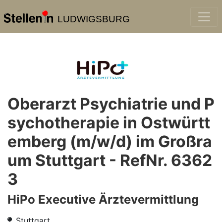
LUDWIGSBURG
Oberarzt Psychiatrie und P
sychotherapie in Ostwürtt
emberg (m/w/d) im Großra
um Stuttgart - RefNr. 6362
3
HiPo Executive Ärztevermittlung
Stuttgart