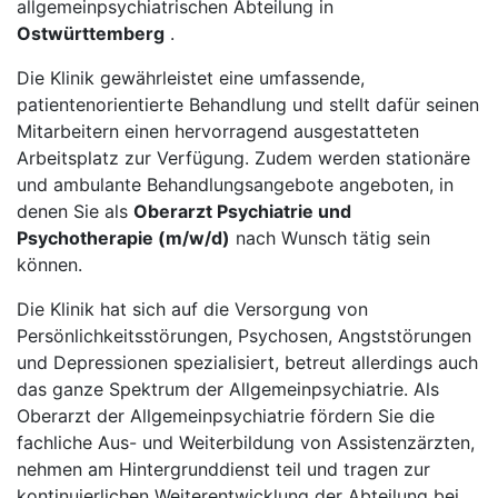
allgemeinpsychiatrischen Abteilung in
Ostwürttemberg
.
Die Klinik gewährleistet eine umfassende,
patientenorientierte Behandlung und stellt dafür seinen
Mitarbeitern einen hervorragend ausgestatteten
Arbeitsplatz zur Verfügung. Zudem werden stationäre
und ambulante Behandlungsangebote angeboten, in
denen Sie als
Oberarzt Psychiatrie und
Psychotherapie (m/w/d)
nach Wunsch tätig sein
können.
Die Klinik hat sich auf die Versorgung von
Persönlichkeitsstörungen, Psychosen, Angststörungen
und Depressionen spezialisiert, betreut allerdings auch
das ganze Spektrum der Allgemeinpsychiatrie. Als
Oberarzt der Allgemeinpsychiatrie fördern Sie die
fachliche Aus- und Weiterbildung von Assistenzärzten,
nehmen am Hintergrunddienst teil und tragen zur
kontinuierlichen Weiterentwicklung der Abteilung bei.