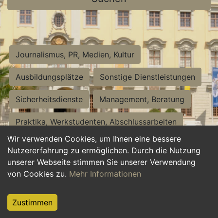
Journalismus, PR, Medien, Kultur
Ausbildungsplätze
Sonstige Dienstleistungen
Sicherheitsdienste
Management, Beratung
Praktika, Werkstudenten, Abschlussarbeiten
Wir verwenden Cookies, um Ihnen eine bessere
Personalwesen
Assistenz, Sekretariat
Nutzererfahrung zu ermöglichen. Durch die Nutzung
unserer Webseite stimmen Sie unserer Verwendung
Hilfskräfte, Aushilfs- und Nebenjobs
von Cookies zu.
Mehr Informationen
Einkauf, Logistik, Materialwirtschaft
Zustimmen
Weiterbildung, Studium, duale Ausbildung