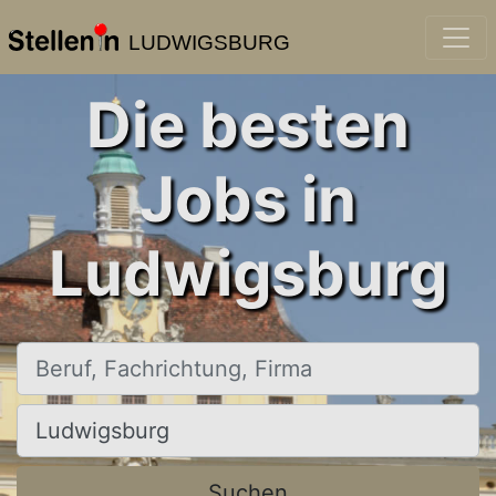
LUDWIGSBURG
Die besten
Jobs in
Ludwigsburg
Beruf, Fachrichtung, Firma
Ort, Stadt
Suchen