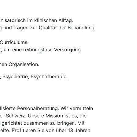
isatorisch im klinischen Alltag.
g und tragen zur Qualität der Behandlung
 Curriculums.
t, um eine reibungslose Versorgung
hen Organisation.
, Psychiatrie, Psychotherapie,
isierte Personalberatung. Wir vermitteln
er Schweiz. Unsere Mission ist es, die
elgerichtet zusammen zu bringen. Mit
te. Profitieren Sie von über 13 Jahren