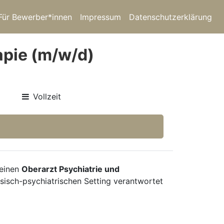
Für Bewerber*innen
Impressum
Datenschutzerklärung
apie (m/w/d)
Vollzeit
 einen
Oberarzt Psychiatrie und
nsisch-psychiatrischen Setting verantwortet