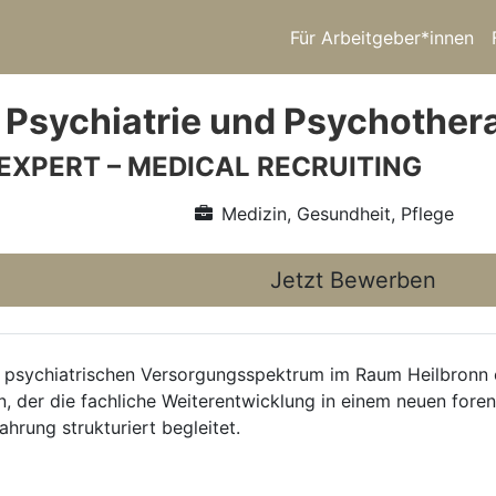
Für Arbeitgeber*innen
 Psychiatrie und Psychother
 EXPERT – MEDICAL RECRUITING
Medizin, Gesundheit, Pflege
Jetzt Bewerben
m psychiatrischen Versorgungsspektrum im Raum Heilbronn
n, der die fachliche Weiterentwicklung in einem neuen fore
hrung strukturiert begleitet.