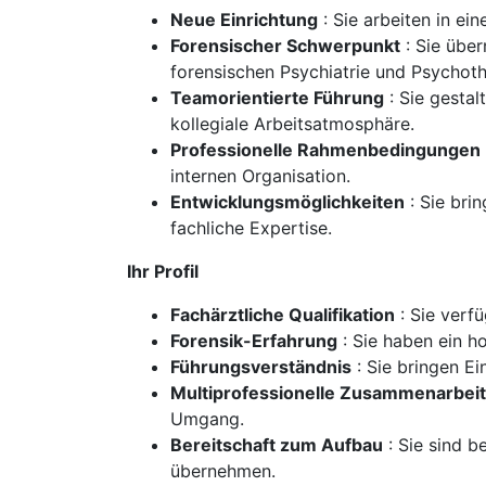
Neue Einrichtung
: Sie arbeiten in ei
Forensischer Schwerpunkt
: Sie übe
forensischen Psychiatrie und Psychoth
Teamorientierte Führung
: Sie gesta
kollegiale Arbeitsatmosphäre.
Professionelle Rahmenbedingungen
internen Organisation.
Entwicklungsmöglichkeiten
: Sie bri
fachliche Expertise.
Ihr Profil
Fachärztliche Qualifikation
: Sie verf
Forensik-Erfahrung
: Sie haben ein ho
Führungsverständnis
: Sie bringen Ei
Multiprofessionelle Zusammenarbeit
Umgang.
Bereitschaft zum Aufbau
: Sie sind b
übernehmen.