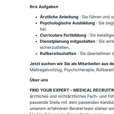
Ihre Aufgaben
Ärztliche Anleitung
: Sie führen und u
Psychologische Ausbildung
: Sie beg
bei.
Curriculare Fortbildung
: Sie beteilig
Dienstplanung mitgestalten
: Sie wir
sicherzustellen.
Rufbereitschaften
: Sie übernehmen d
Jetzt suchen wir Sie als Mitarbeiter aus d
Maßregelvollzug, Psychotherapie, Rufbereitsc
Über uns
FIND YOUR EXPERT – MEDICAL RECRUITI
ärztliches und nichtärztliches Fach- und Fü
passende Stelle mit dem passenden Kandidat
unserem erfahrenen Beraterteam stehen wir