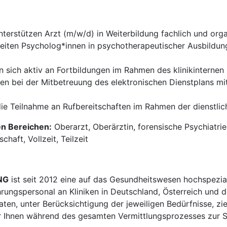
nterstützen Arzt (m/w/d) in Weiterbildung fachlich und organ
leiten Psycholog*innen in psychotherapeutischer Ausbildun
en sich aktiv an Fortbildungen im Rahmen des klinikinternen
ken bei der Mitbetreuung des elektronischen Dienstplans mi
ie Teilnahme an Rufbereitschaften im Rahmen der dienstlic
en Bereichen:
Oberarzt, Oberärztin, forensische Psychiatrie
haft, Vollzeit, Teilzeit
NG
ist seit 2012 eine auf das Gesundheitswesen hochspezial
hrungspersonal an Kliniken in Deutschland, Österreich und d
en, unter Berücksichtigung der jeweiligen Bedürfnisse, zi
 Ihnen während des gesamten Vermittlungsprozesses zur Sei