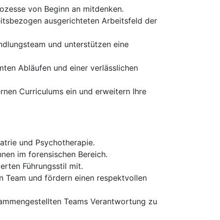
Prozesse von Beginn an mitdenken.
itsbezogen ausgerichteten Arbeitsfeld der
andlungsteam und unterstützen eine
mmten Abläufen und einer verlässlichen
ernen Curriculums ein und erweitern Ihre
atrie und Psychotherapie.
nnen im forensischen Bereich.
erten Führungsstil mit.
len Team und fördern einen respektvollen
 zusammengestellten Teams Verantwortung zu