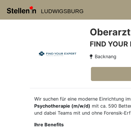
LUDWIGSBURG
Oberarzt
FIND YOUR
Backnang
Wir suchen für eine moderne Einrichtung i
Psychotherapie (m/w/d)
mit ca. 590 Bette
und dabei Teams mit und ohne Forensik-Erfa
Ihre Benefits