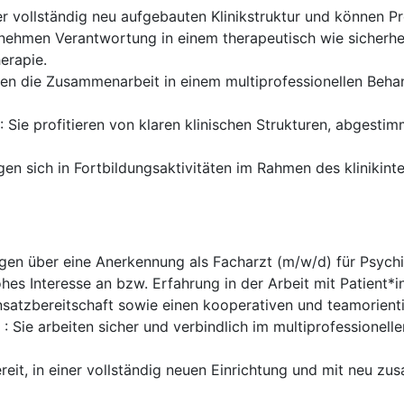
ner vollständig neu aufgebauten Klinikstruktur und können 
rnehmen Verantwortung in einem therapeutisch wie sicherhe
erapie.
lten die Zusammenarbeit in einem multiprofessionellen Beh
: Sie profitieren von klaren klinischen Strukturen, abgesti
ngen sich in Fortbildungsaktivitäten im Rahmen des klinikint
ügen über eine Anerkennung als Facharzt (m/w/d) für Psychi
hes Interesse an bzw. Erfahrung in der Arbeit mit Patient*i
nsatzbereitschaft sowie einen kooperativen und teamorienti
: Sie arbeiten sicher und verbindlich im multiprofessionel
ereit, in einer vollständig neuen Einrichtung und mit neu