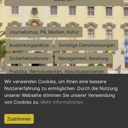
Journalismus, PR, Medien, Kultur
Ausbildungsplätze
Sonstige Dienstleistungen
Sicherheitsdienste
Management, Beratung
Praktika, Werkstudenten, Abschlussarbeiten
Wir verwenden Cookies, um Ihnen eine bessere
Personalwesen
Assistenz, Sekretariat
Nutzererfahrung zu ermöglichen. Durch die Nutzung
unserer Webseite stimmen Sie unserer Verwendung
Hilfskräfte, Aushilfs- und Nebenjobs
von Cookies zu.
Mehr Informationen
Einkauf, Logistik, Materialwirtschaft
Zustimmen
Weiterbildung, Studium, duale Ausbildung