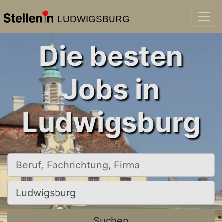
LUDWIGSBURG
Die besten
Jobs in
Ludwigsburg
Beruf, Fachrichtung, Firma
Ort, Stadt
Suchen