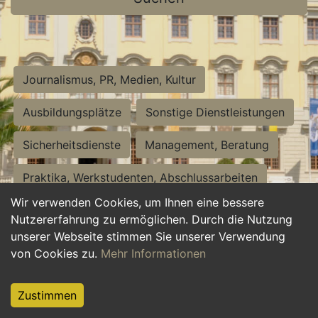
Journalismus, PR, Medien, Kultur
Ausbildungsplätze
Sonstige Dienstleistungen
Sicherheitsdienste
Management, Beratung
Praktika, Werkstudenten, Abschlussarbeiten
Wir verwenden Cookies, um Ihnen eine bessere
Personalwesen
Assistenz, Sekretariat
Nutzererfahrung zu ermöglichen. Durch die Nutzung
unserer Webseite stimmen Sie unserer Verwendung
Hilfskräfte, Aushilfs- und Nebenjobs
von Cookies zu.
Mehr Informationen
Einkauf, Logistik, Materialwirtschaft
Zustimmen
Weiterbildung, Studium, duale Ausbildung