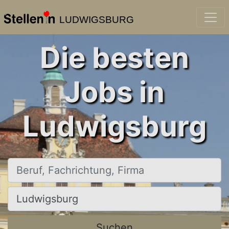
LUDWIGSBURG
Die besten
Jobs in
Ludwigsburg
Beruf, Fachrichtung, Firma
Ort, Stadt
Suchen