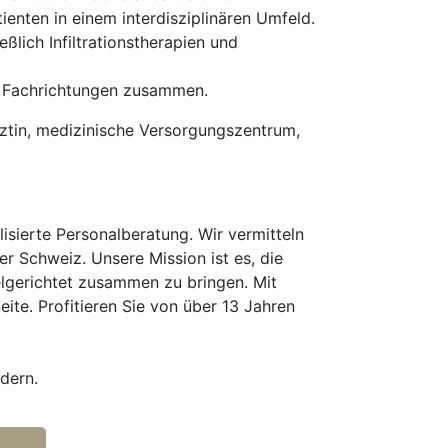
enten in einem interdisziplinären Umfeld.
lich Infiltrationstherapien und
r Fachrichtungen zusammen.
rztin, medizinische Versorgungszentrum,
isierte Personalberatung. Wir vermitteln
er Schweiz. Unsere Mission ist es, die
elgerichtet zusammen zu bringen. Mit
te. Profitieren Sie von über 13 Jahren
dern.