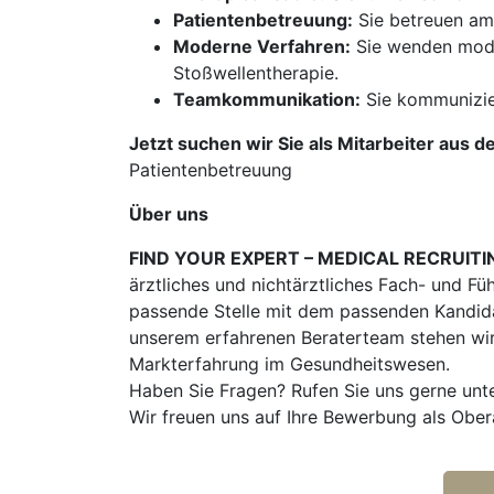
Patientenbetreuung:
Sie betreuen amb
Moderne Verfahren:
Sie wenden moder
Stoßwellentherapie.
Teamkommunikation:
Sie kommunizie
Jetzt suchen wir Sie als Mitarbeiter aus d
Patientenbetreuung
Über uns
FIND YOUR EXPERT – MEDICAL RECRUITI
ärztliches und nichtärztliches Fach- und Fü
passende Stelle mit dem passenden Kandidat
unserem erfahrenen Beraterteam stehen wir
Markterfahrung im Gesundheitswesen.
Haben Sie Fragen? Rufen Sie uns gerne unt
Wir freuen uns auf Ihre Bewerbung als Ober