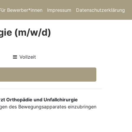
Für Bewerber*innen
Impressum
Datenschutzerklärung
gie (m/w/d)
Vollzeit
zt Orthopädie und Unfallchirurgie
kungen des Bewegungsapparates einzubringen