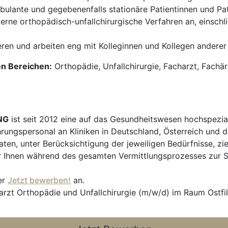
ulante und gegebenenfalls stationäre Patientinnen und Pati
ne orthopädisch-unfallchirurgische Verfahren an, einschließ
ren und arbeiten eng mit Kolleginnen und Kollegen andere
en Bereichen:
Orthopädie, Unfallchirurgie, Facharzt, Fachä
NG
ist seit 2012 eine auf das Gesundheitswesen hochspezial
hrungspersonal an Kliniken in Deutschland, Österreich und d
en, unter Berücksichtigung der jeweiligen Bedürfnisse, zi
 Ihnen während des gesamten Vermittlungsprozesses zur Sei
er
Jetzt bewerben!
an.
arzt Orthopädie und Unfallchirurgie (m/w/d) im Raum Ostfil