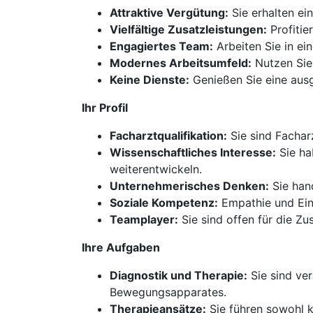
Attraktive Vergütung:
Sie erhalten ei
Vielfältige Zusatzleistungen:
Profitie
Engagiertes Team:
Arbeiten Sie in ei
Modernes Arbeitsumfeld:
Nutzen Sie
Keine Dienste:
Genießen Sie eine aus
Ihr Profil
Facharztqualifikation:
Sie sind Fachar
Wissenschaftliches Interesse:
Sie ha
weiterentwickeln.
Unternehmerisches Denken:
Sie han
Soziale Kompetenz:
Empathie und Einf
Teamplayer:
Sie sind offen für die Z
Ihre Aufgaben
Diagnostik und Therapie:
Sie sind ve
Bewegungsapparates.
Therapieansätze:
Sie führen sowohl k