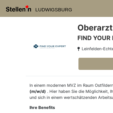
LUDWIGSBURG
Oberarzt
FIND YOUR
Leinfelden-Echt
In einem modernen MVZ im Raum Ostfildern 
(m/w/d)
. Hier haben Sie die Möglichkeit,
und sich in einem wertschätzenden Arbeits
Ihre Benefits