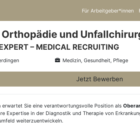
Für Arbeitgeber*innen
 Orthopädie und Unfallchirur
 EXPERT – MEDICAL RECRUITING
erdingen
Medizin, Gesundheit, Pflege
Jetzt Bewerben
erwartet Sie eine verantwortungsvolle Position als
Oberar
 Ihre Expertise in der Diagnostik und Therapie von Erkran
umfeld weiterzuentwickeln.