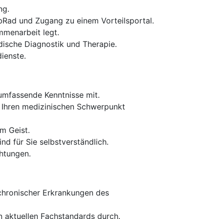
ng.
obRad und Zugang zu einem Vorteilsportal.
mmenarbeit legt.
ische Diagnostik und Therapie.
ienste.
 umfassende Kenntnisse mit.
 Ihren medizinischen Schwerpunkt
m Geist.
d für Sie selbstverständlich.
chtungen.
 chronischer Erkrankungen des
 aktuellen Fachstandards durch.