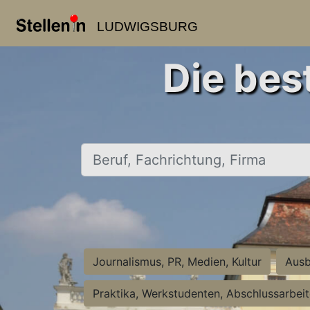
LUDWIGSBURG
Die bes
Beruf, Fachrichtung, Firma
Journalismus, PR, Medien, Kultur
Ausb
Praktika, Werkstudenten, Abschlussarbei