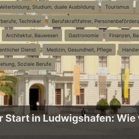
eiterbildung, Studium, duale Ausbildung
Tourismus
rberufe, Techniker
Berufskraftfahrer, Personenbeförder
Architektur, Bauwesen
Gastronomie
Finanzen, Ba
entlicher Dienst
Medizin, Gesundheit, Pflege
Handwe
iehung, Soziale Berufe
Start in Ludwigshafen: Wie v