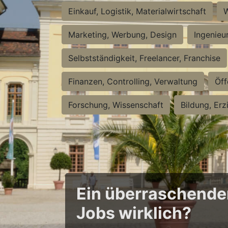
Einkauf, Logistik, Materialwirtschaft
W
Marketing, Werbung, Design
Ingenieu
Selbstständigkeit, Freelancer, Franchise
Finanzen, Controlling, Verwaltung
Öff
Forschung, Wissenschaft
Bildung, Erz
Ein überraschender 
Jobs wirklich?