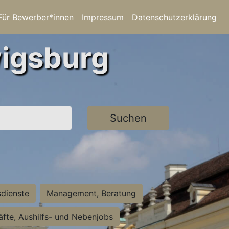
Für Bewerber*innen
Impressum
Datenschutzerklärung
wigsburg
Suchen
sdienste
Management, Beratung
räfte, Aushilfs- und Nebenjobs