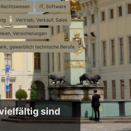
Rechtswesen
IT, Software
ung
Vertrieb, Verkauf, Sales
nken, Versicherungen
rk, gewerblich technische Berufe
ielfältig sind