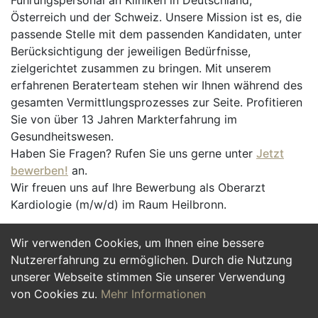
Führungspersonal an Kliniken in Deutschland,
Österreich und der Schweiz. Unsere Mission ist es, die
passende Stelle mit dem passenden Kandidaten, unter
Berücksichtigung der jeweiligen Bedürfnisse,
zielgerichtet zusammen zu bringen. Mit unserem
erfahrenen Beraterteam stehen wir Ihnen während des
gesamten Vermittlungsprozesses zur Seite. Profitieren
Sie von über 13 Jahren Markterfahrung im
Gesundheitswesen.
Haben Sie Fragen? Rufen Sie uns gerne unter
Jetzt
bewerben!
an.
Wir freuen uns auf Ihre Bewerbung als Oberarzt
Kardiologie (m/w/d) im Raum Heilbronn.
Wir verwenden Cookies, um Ihnen eine bessere
Jetzt Bewerben
Nutzererfahrung zu ermöglichen. Durch die Nutzung
unserer Webseite stimmen Sie unserer Verwendung
von Cookies zu.
Mehr Informationen